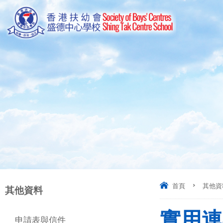
首頁
>
其他資
其他資料
實用連結
申請表與信件