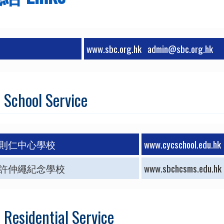
www.sbc.org.hk
admin@sbc.org.hk
hool Service
 則仁中心學校
www.cycschool.edu.hk
 許仲繩紀念學校
www.sbchcsms.edu.hk
idential Service