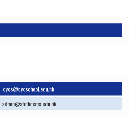
cycs@cycschool.edu.hk
admin@sbchcsms.edu.hk