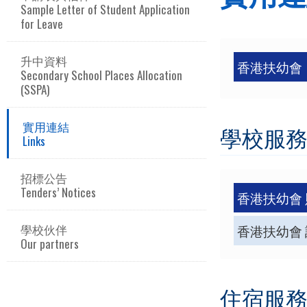
Sample Letter of Student Application
for Leave
升中資料
香港扶幼會
Secondary School Places Allocation
(SSPA)
實用連結
學校服務 Sc
Links
招標公告
Tenders’ Notices
香港扶幼會
學校伙伴
香港扶幼會
Our partners
住宿服務 Res