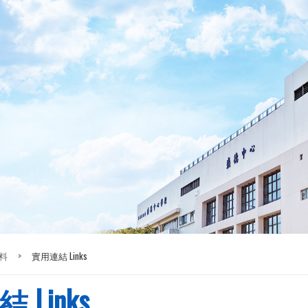
料
>
實用連結 Links
 Links