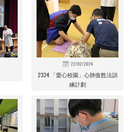
22/02/2024
2324 「愛心校園」心肺復甦法訓
練計劃