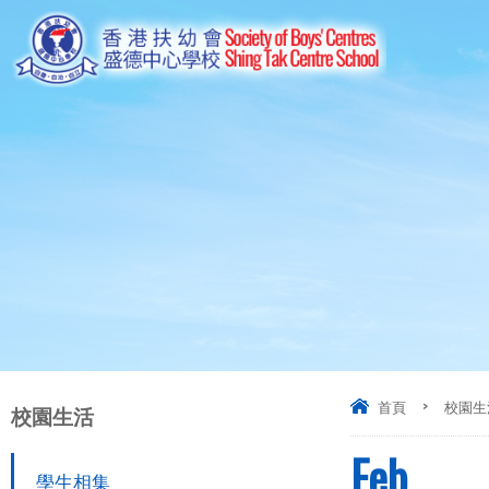
首頁
>
校園生
校園生活
Feb
學生相集