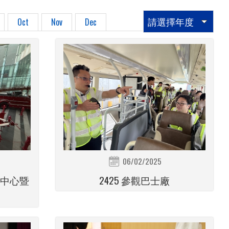
請選擇年度
Oct
Nov
Dec
06/02/2025
育中心暨
2425 參觀巴士廠