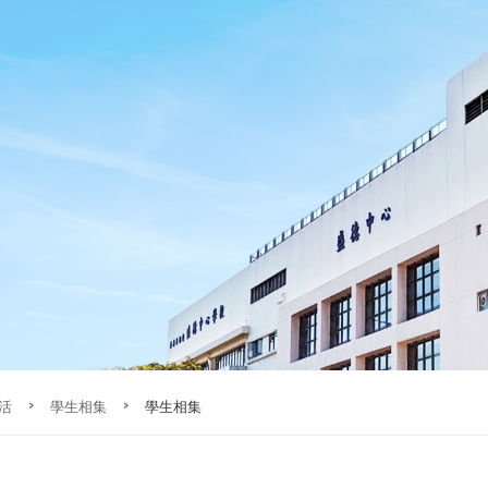
活
>
學生相集
>
學生相集