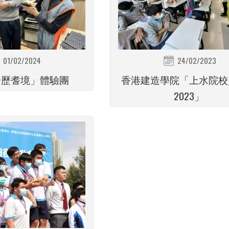
01/02/2024
24/02/2023
「身歷耆境」體驗團
香港建造學院「上水院校
2023」