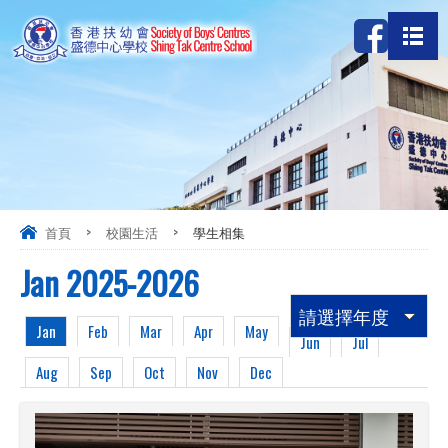
首頁
>
校園生活
>
學生相集
Jan 2025-2026
請選擇年度
Jan
Feb
Mar
Apr
May
Jun
Jul
Aug
Sep
Oct
Nov
Dec