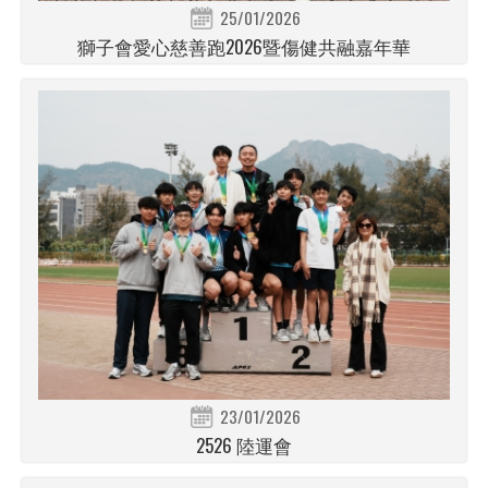
25/01/2026
獅子會愛心慈善跑2026暨傷健共融嘉年華
23/01/2026
2526 陸運會