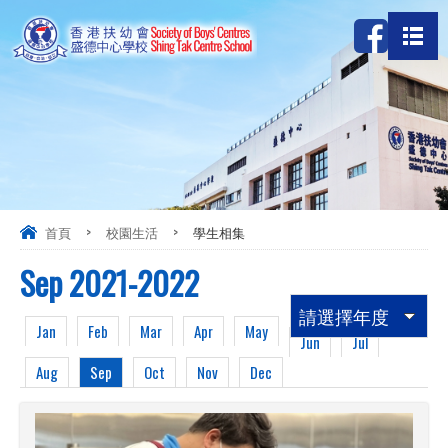
首頁
>
校園生活
>
學生相集
Sep 2021-2022
請選擇年度
Jan
Feb
Mar
Apr
May
Jun
Jul
Aug
Sep
Oct
Nov
Dec