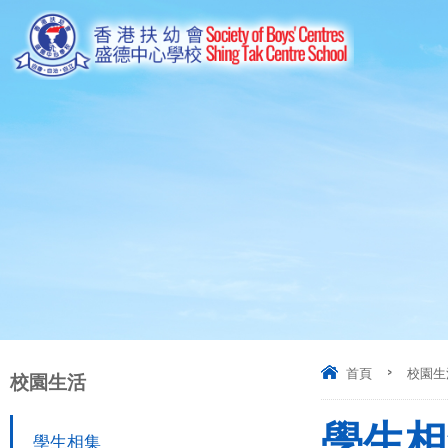
首頁
>
校園生
校園生活
學生相
學生相集