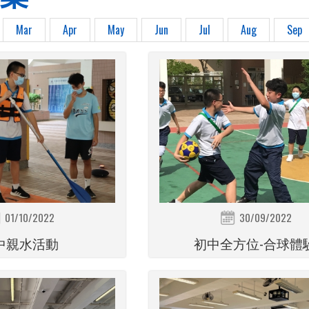
Mar
Apr
May
Jun
Jul
Aug
Sep
01/10/2022
30/09/2022
中親水活動
初中全方位-合球體