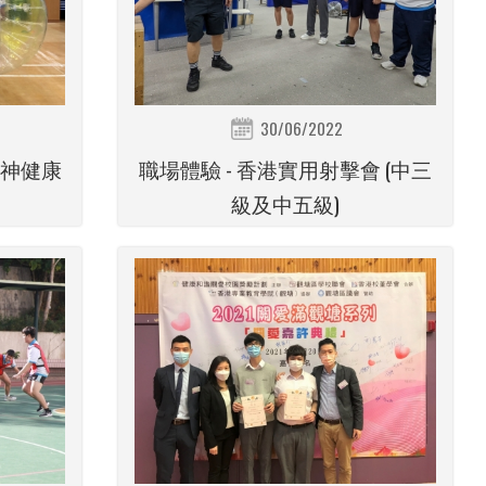
30/06/2022
精神健康
職場體驗 - 香港實用射擊會 (中三
級及中五級)