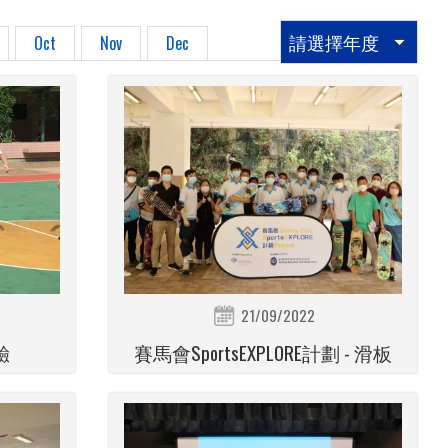
請選擇年度
Oct
Nov
Dec
21/09/2022
驗
賽馬會SportsEXPLORE計劃 - 滑板