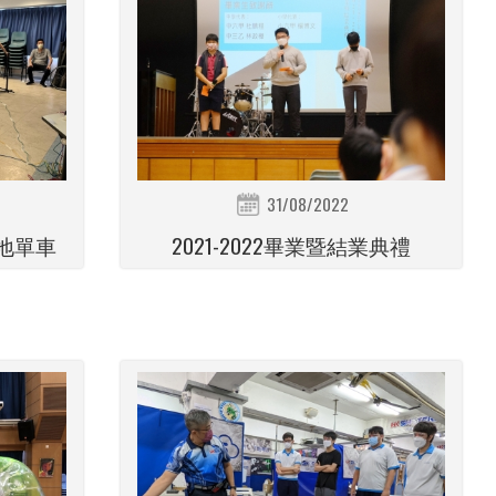
31/08/2022
地單車
2021-2022畢業暨結業典禮