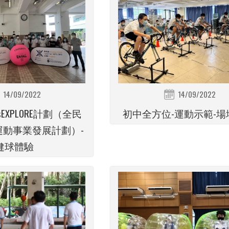
14/09/2022
14/09/2022
sEXPLORE計劃（全民
初中全方位-運動示範-場
運動事業發展計劃）-
健球體驗