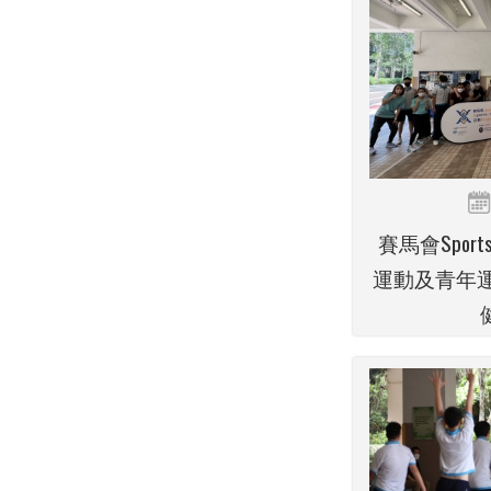
賽馬會Sport
運動及青年