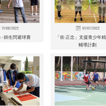
11/08/2022
01/07/2022
 - 師生閃避球賽
「依‧正念」支援青少年
輔導計劃